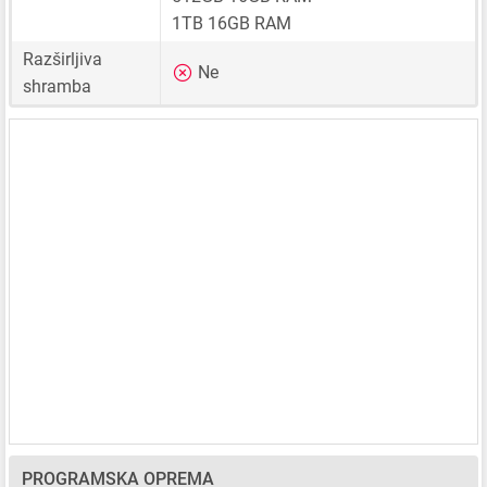
1TB 16GB RAM
Razširljiva
Ne
shramba
PROGRAMSKA OPREMA