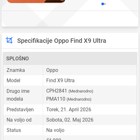
Specifikacije Oppo Find X9 Ultra
SPLOŠNO
Znamka
Oppo
Model
Find X9 Ultra
CPH2841
Drugo ime
(Mednarodno)
modela
PMA110
(Mednarodno)
Predstavljen
Torek, 21. April 2026
Na voljo od
Sobota, 02. Maj 2026
Status
Na voljo