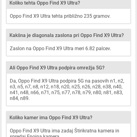
Koliko tehta Oppo Find X9 Ultra?
Oppo Find X9 Ultra tehta približno 235 gramov.
Kakšna je diagonala zaslona pri Oppo Find X9 Ultra?
Zaslon na Oppo Find X9 Ultra meri 6.82 palcev.
Ali Oppo Find X9 Ultra podpira omrežja 5G?
Da, Oppo Find X9 Ultra podpira 5G na pasovih n1, n2,
n3, n5, n7, n8, n12, n18, n20, n25, n26, n28, n38, n40,
n41, n48, n66, n71, n75, n77, n78, n79, n80, n81, n83,
n84, n89.
Koliko kamer ima Oppo Find X9 Ultra?
Oppo Find X9 Ultra ima zadaj Štirikratna kamera in
spredaj Enojna kamera.