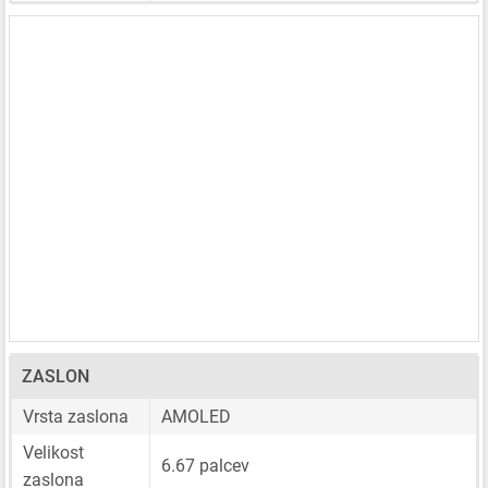
ZASLON
Vrsta zaslona
AMOLED
Velikost
6.67 palcev
zaslona