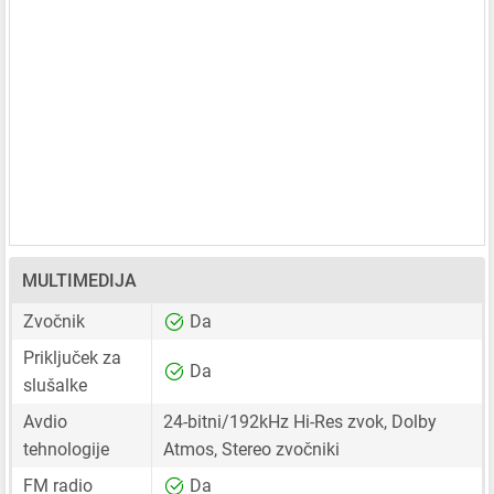
MULTIMEDIJA
Zvočnik
Da
Priključek za
Da
slušalke
Avdio
24-bitni/192kHz Hi-Res zvok, Dolby
tehnologije
Atmos, Stereo zvočniki
FM radio
Da