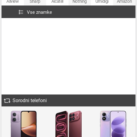
Allview
Sharp
Alcatel
Nothing
Umidigi
Amazon
Vse znamke
Sorodni telefoni