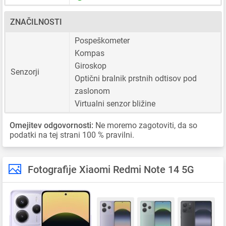
ZNAČILNOSTI
Pospeškometer
Kompas
Giroskop
Senzorji
Optični bralnik prstnih odtisov pod
zaslonom
Virtualni senzor bližine
Omejitev odgovornosti:
Ne moremo zagotoviti, da so
podatki na tej strani 100 % pravilni.
Fotografije Xiaomi Redmi Note 14 5G