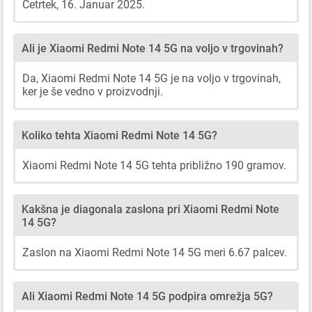
Četrtek, 16. Januar 2025.
Ali je Xiaomi Redmi Note 14 5G na voljo v trgovinah?
Da, Xiaomi Redmi Note 14 5G je na voljo v trgovinah,
ker je še vedno v proizvodnji.
Koliko tehta Xiaomi Redmi Note 14 5G?
Xiaomi Redmi Note 14 5G tehta približno 190 gramov.
Kakšna je diagonala zaslona pri Xiaomi Redmi Note
14 5G?
Zaslon na Xiaomi Redmi Note 14 5G meri 6.67 palcev.
Ali Xiaomi Redmi Note 14 5G podpira omrežja 5G?