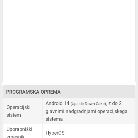
PROGRAMSKA OPREMA
Android 14
, z do 2
(Upside Down Cake)
Operacijski
glavnimi nadgradnjami operacijskega
sistem
sistema
Uporabniški
HyperOS
vmesnik