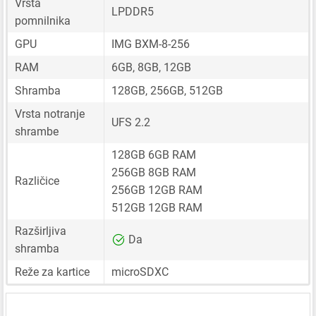
Vrsta
LPDDR5
pomnilnika
GPU
IMG BXM-8-256
RAM
6GB, 8GB, 12GB
Shramba
128GB, 256GB, 512GB
Vrsta notranje
UFS 2.2
shrambe
128GB 6GB RAM
256GB 8GB RAM
Različice
256GB 12GB RAM
512GB 12GB RAM
Razširljiva
Da
shramba
Reže za kartice
microSDXC