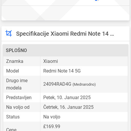
Specifikacije Xiaomi Redmi Note 14 5G
SPLOŠNO
Znamka
Xiaomi
Model
Redmi Note 14 5G
Drugo ime
24094RAD4G
(Mednarodno)
modela
Predstavljen
Petek, 10. Januar 2025
Na voljo od
Četrtek, 16. Januar 2025
Status
Na voljo
£169.99
Cene