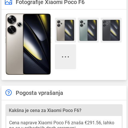
Fotografije Xiaomi Poco F6
Pogosta vprašanja
Kakšna je cena za Xiaomi Poco F6?
Cena naprave Xiaomi Poco F6 znaša €291.56, lahko