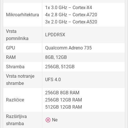
1x 3.0 GHz – Cortex-X4
Mikroarhitektura
4x 2.8 GHz – Cortex-A720
3x 2.0 GHz – Cortex-A520
Vrsta
LPDDR5X
pomnilnika
GPU
Qualcomm Adreno 735
RAM
8GB, 12GB
Shramba
256GB, 512GB
Vrsta notranje
UFS 4.0
shrambe
256GB 8GB RAM
Različice
256GB 12GB RAM
512GB 12GB RAM
Razširljiva
Ne
shramba