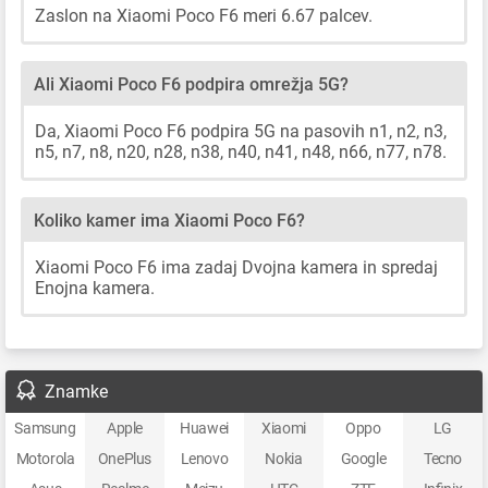
Zaslon na Xiaomi Poco F6 meri 6.67 palcev.
Ali Xiaomi Poco F6 podpira omrežja 5G?
Da, Xiaomi Poco F6 podpira 5G na pasovih n1, n2, n3,
n5, n7, n8, n20, n28, n38, n40, n41, n48, n66, n77, n78.
Koliko kamer ima Xiaomi Poco F6?
Xiaomi Poco F6 ima zadaj Dvojna kamera in spredaj
Enojna kamera.
Znamke
Samsung
Apple
Huawei
Xiaomi
Oppo
LG
Motorola
OnePlus
Lenovo
Nokia
Google
Tecno