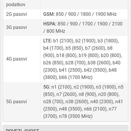
podatkov
2G pasovi
GSM:
850 / 900 / 1800 / 1900 MHz
HSPA:
850 / 900 / 1700 / 1900 / 2100
3G pasovi
/ 800 MHz
LTE:
b1 (2100), b2 (1900), b3 (1800),
b4 (1700), b5 (850), b7 (2600), b8
(900), b18 (800), b19 (800), b20 (800),
4G pasovi
b26 (850), b28 (700), b38 (2600), b40
(2300), b41 (2500), b42 (3500), b48
(3800), b66 (1700 MHz)
5G:
n1 (2100), n2 (1900), n3 (1800), n5
(850), n7 (2600), n8 (900), n20 (800),
5G pasovi
n28 (700), n38 (2600), n40 (2300), n41
(2500), n48 (3500), n66 (2100), n77
(3700), n78 (3500 MHz)