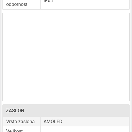
IP64
odpornosti
ZASLON
Vrsta zaslona
AMOLED
Velikost