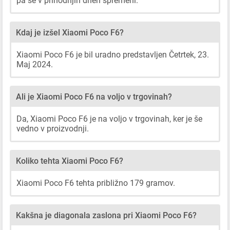
pa se v prihodnjih dneh spremeni.
Kdaj je izšel Xiaomi Poco F6?
Xiaomi Poco F6 je bil uradno predstavljen Četrtek, 23.
Maj 2024.
Ali je Xiaomi Poco F6 na voljo v trgovinah?
Da, Xiaomi Poco F6 je na voljo v trgovinah, ker je še
vedno v proizvodnji.
Koliko tehta Xiaomi Poco F6?
Xiaomi Poco F6 tehta približno 179 gramov.
Kakšna je diagonala zaslona pri Xiaomi Poco F6?