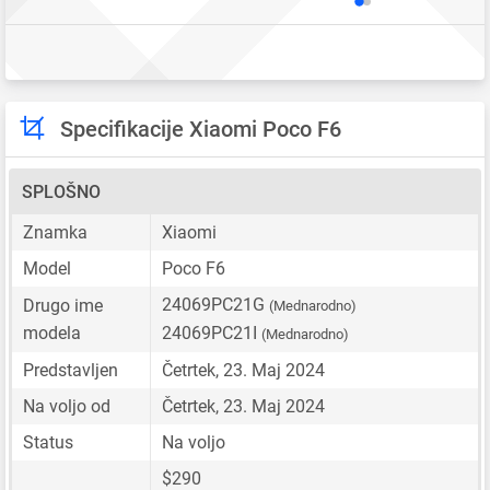
Specifikacije Xiaomi Poco F6
SPLOŠNO
Znamka
Xiaomi
Model
Poco F6
24069PC21G
Drugo ime
(Mednarodno)
modela
24069PC21I
(Mednarodno)
Predstavljen
Četrtek, 23. Maj 2024
Na voljo od
Četrtek, 23. Maj 2024
Status
Na voljo
$290