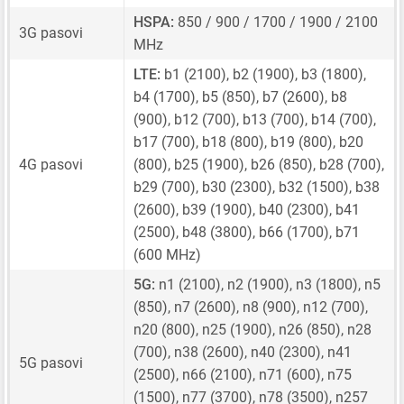
HSPA:
850 / 900 / 1700 / 1900 / 2100
3G pasovi
MHz
LTE:
b1 (2100), b2 (1900), b3 (1800),
b4 (1700), b5 (850), b7 (2600), b8
(900), b12 (700), b13 (700), b14 (700),
b17 (700), b18 (800), b19 (800), b20
4G pasovi
(800), b25 (1900), b26 (850), b28 (700),
b29 (700), b30 (2300), b32 (1500), b38
(2600), b39 (1900), b40 (2300), b41
(2500), b48 (3800), b66 (1700), b71
(600 MHz)
5G:
n1 (2100), n2 (1900), n3 (1800), n5
(850), n7 (2600), n8 (900), n12 (700),
n20 (800), n25 (1900), n26 (850), n28
(700), n38 (2600), n40 (2300), n41
5G pasovi
(2500), n66 (2100), n71 (600), n75
(1500), n77 (3700), n78 (3500), n257