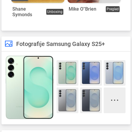
Shane
Mike O''Brien
Pregled
Unboxing
Symonds
Fotografije Samsung Galaxy S25+