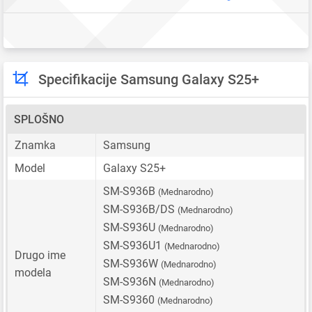
Specifikacije Samsung Galaxy S25+
SPLOŠNO
Znamka
Samsung
Model
Galaxy S25+
SM-S936B
(Mednarodno)
SM-S936B/DS
(Mednarodno)
SM-S936U
(Mednarodno)
SM-S936U1
(Mednarodno)
Drugo ime
SM-S936W
(Mednarodno)
modela
SM-S936N
(Mednarodno)
SM-S9360
(Mednarodno)