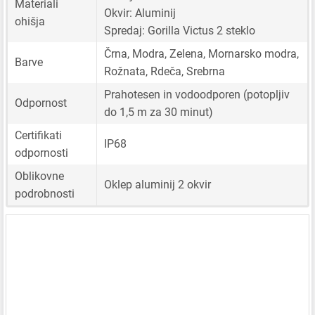
Materiali
Okvir: Aluminij
ohišja
Spredaj: Gorilla Victus 2 steklo
Črna, Modra, Zelena, Mornarsko modra,
Barve
Rožnata, Rdeča, Srebrna
Prahotesen in vodoodporen (potopljiv
Odpornost
do 1,5 m za 30 minut)
Certifikati
IP68
odpornosti
Oblikovne
Oklep aluminij 2 okvir
podrobnosti