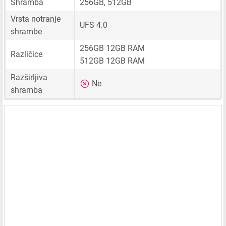
Shramba
256GB, 512GB
Vrsta notranje
UFS 4.0
shrambe
256GB 12GB RAM
Različice
512GB 12GB RAM
Razširljiva
Ne
shramba