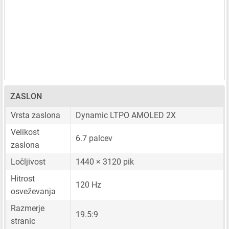
ZASLON
Vrsta zaslona
Dynamic LTPO AMOLED 2X
Velikost
6.7 palcev
zaslona
Ločljivost
1440 × 3120 pik
Hitrost
120 Hz
osveževanja
Razmerje
19.5:9
stranic