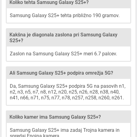
Koliko tehta Samsung Galaxy S25+?
Samsung Galaxy S25+ tehta približno 190 gramov.
Kakšna je diagonala zaslona pri Samsung Galaxy
S25+?
Zaslon na Samsung Galaxy S25+ meri 6.7 palcev.
Ali Samsung Galaxy S25+ podpira omrežja 5G?
Da, Samsung Galaxy S25+ podpira 5G na pasovih n1,
n2, n3, n5, n7, n8, n12, n20, n25, n26, n28, n38, n40,
n41, n66, n71, n75, n77, n78, n257, n258, n260, n261.
Koliko kamer ima Samsung Galaxy S25+?
Samsung Galaxy S25+ ima zadaj Trojna kamera in
spredaj Enojna kamera.