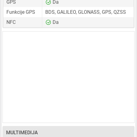
GPS
Da
Funkcije GPS
BDS, GALILEO, GLONASS, GPS, QZSS
NFC
Da
MULTIMEDIJA