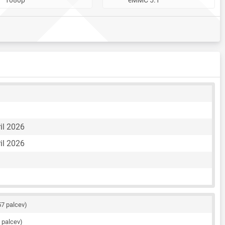
ril 2026
ril 2026
57 palcev)
8 palcev)