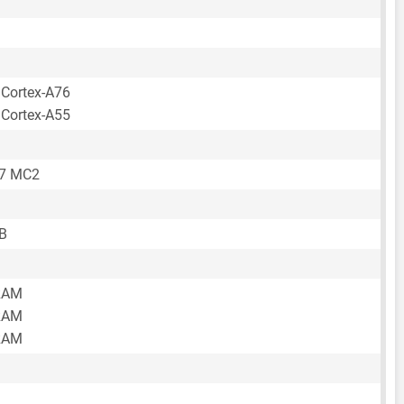
 Cortex-A76
 Cortex-A55
57 MC2
B
RAM
RAM
RAM