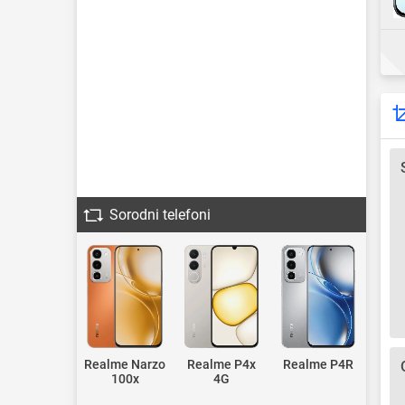
Sorodni telefoni
Realme Narzo
Realme P4x
Realme P4R
100x
4G