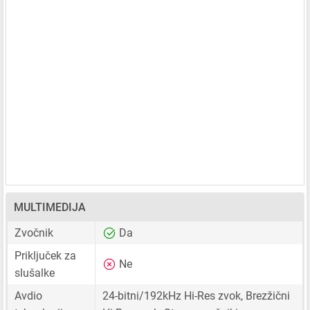
MULTIMEDIJA
Zvočnik
Da
Priključek za
Ne
slušalke
Avdio
24-bitni/192kHz Hi-Res zvok, Brezžični