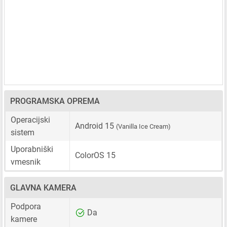
PROGRAMSKA OPREMA
Operacijski
Android 15
(Vanilla Ice Cream)
sistem
Uporabniški
ColorOS 15
vmesnik
GLAVNA KAMERA
Podpora
Da
kamere