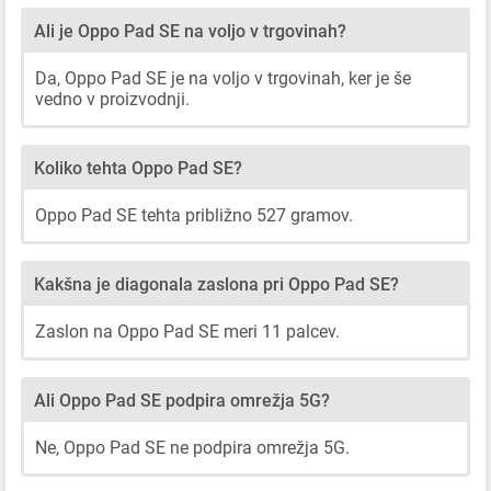
Ali je Oppo Pad SE na voljo v trgovinah?
Da, Oppo Pad SE je na voljo v trgovinah, ker je še
vedno v proizvodnji.
Koliko tehta Oppo Pad SE?
Oppo Pad SE tehta približno 527 gramov.
Kakšna je diagonala zaslona pri Oppo Pad SE?
Zaslon na Oppo Pad SE meri 11 palcev.
Ali Oppo Pad SE podpira omrežja 5G?
Ne, Oppo Pad SE ne podpira omrežja 5G.