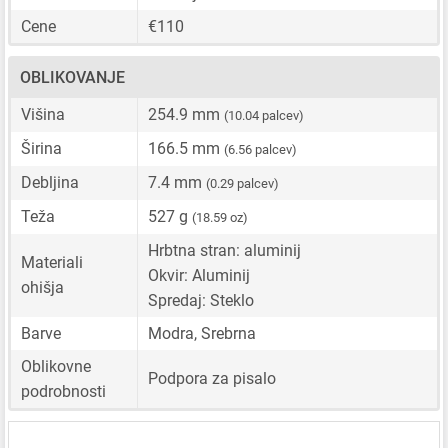
Cene
€110
OBLIKOVANJE
Višina
254.9 mm
(10.04 palcev)
Širina
166.5 mm
(6.56 palcev)
Debljina
7.4 mm
(0.29 palcev)
Teža
527 g
(18.59 oz)
Hrbtna stran: aluminij
Materiali
Okvir: Aluminij
ohišja
Spredaj: Steklo
Barve
Modra, Srebrna
Oblikovne
Podpora za pisalo
podrobnosti