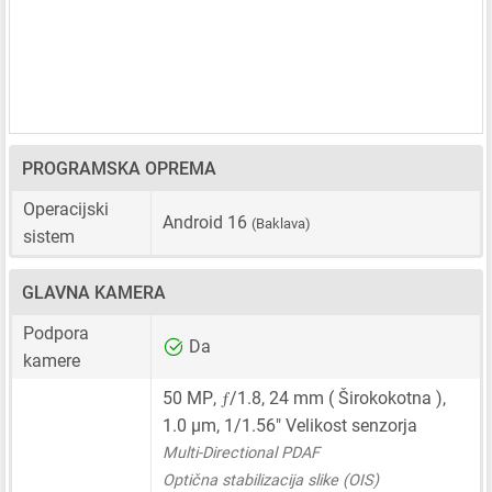
PROGRAMSKA OPREMA
Operacijski
Android 16
(Baklava)
sistem
GLAVNA KAMERA
Podpora
Da
kamere
ƒ
50 MP
,
/1.8,
24 mm
( Širokokotna ),
1.0 μm
,
1/1.56"
Velikost senzorja
Multi-Directional PDAF
Optična stabilizacija slike (OIS)