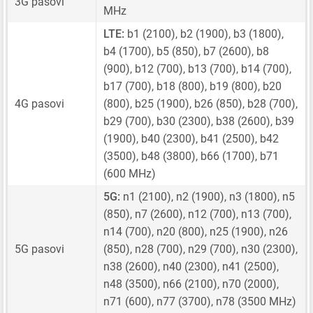
3G pasovi
MHz
LTE:
b1 (2100), b2 (1900), b3 (1800),
b4 (1700), b5 (850), b7 (2600), b8
(900), b12 (700), b13 (700), b14 (700),
b17 (700), b18 (800), b19 (800), b20
4G pasovi
(800), b25 (1900), b26 (850), b28 (700),
b29 (700), b30 (2300), b38 (2600), b39
(1900), b40 (2300), b41 (2500), b42
(3500), b48 (3800), b66 (1700), b71
(600 MHz)
5G:
n1 (2100), n2 (1900), n3 (1800), n5
(850), n7 (2600), n12 (700), n13 (700),
n14 (700), n20 (800), n25 (1900), n26
5G pasovi
(850), n28 (700), n29 (700), n30 (2300),
n38 (2600), n40 (2300), n41 (2500),
n48 (3500), n66 (2100), n70 (2000),
n71 (600), n77 (3700), n78 (3500 MHz)