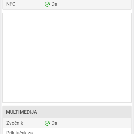
NFC
Da
MULTIMEDIJA
Zvočnik
Da
Priključek za