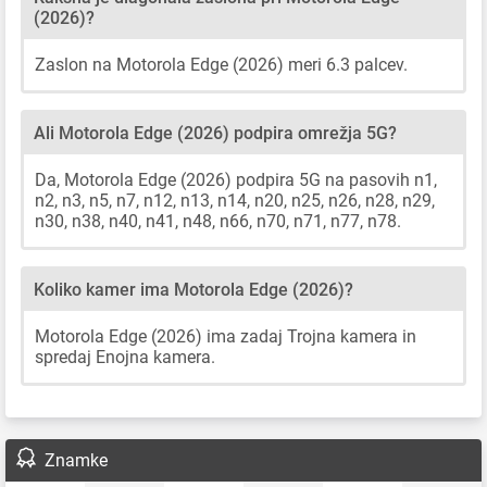
(2026)?
Zaslon na Motorola Edge (2026) meri 6.3 palcev.
Ali Motorola Edge (2026) podpira omrežja 5G?
Da, Motorola Edge (2026) podpira 5G na pasovih n1,
n2, n3, n5, n7, n12, n13, n14, n20, n25, n26, n28, n29,
n30, n38, n40, n41, n48, n66, n70, n71, n77, n78.
Koliko kamer ima Motorola Edge (2026)?
Motorola Edge (2026) ima zadaj Trojna kamera in
spredaj Enojna kamera.
Znamke