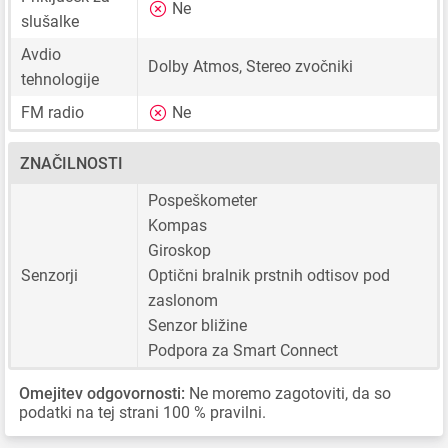
Ne
slušalke
Avdio
Dolby Atmos, Stereo zvočniki
tehnologije
FM radio
Ne
ZNAČILNOSTI
Pospeškometer
Kompas
Giroskop
Senzorji
Optični bralnik prstnih odtisov pod
zaslonom
Senzor bližine
Podpora za Smart Connect
Omejitev odgovornosti:
Ne moremo zagotoviti, da so
podatki na tej strani 100 % pravilni.