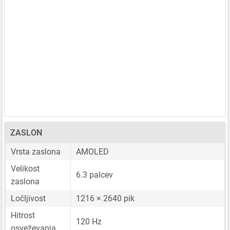
ZASLON
Vrsta zaslona
AMOLED
Velikost
6.3 palcev
zaslona
Ločljivost
1216 × 2640 pik
Hitrost
120 Hz
osveževanja