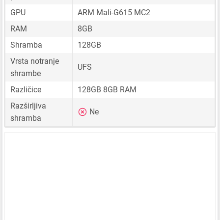
GPU
ARM Mali-G615 MC2
RAM
8GB
Shramba
128GB
Vrsta notranje
UFS
shrambe
Različice
128GB 8GB RAM
Razširljiva
Ne
shramba