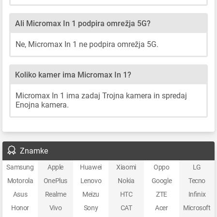
Ali Micromax In 1 podpira omrežja 5G?
Ne, Micromax In 1 ne podpira omrežja 5G.
Koliko kamer ima Micromax In 1?
Micromax In 1 ima zadaj Trojna kamera in spredaj
Enojna kamera.
Znamke
Samsung
Apple
Huawei
Xiaomi
Oppo
LG
Motorola
OnePlus
Lenovo
Nokia
Google
Tecno
Asus
Realme
Meizu
HTC
ZTE
Infinix
Honor
Vivo
Sony
CAT
Acer
Microsoft