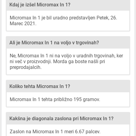
Kdaj je izšel Micromax In 1?
Micromax In 1 je bil uradno predstavljen Petek, 26.
Marec 2021.
Ali je Micromax In 1 na voljo v trgovinah?
Ne, Micromax In 1 ni na voljo v uradnih trgovinah, ker
ni več v proizvodnji. Morda ga boste našli pri
preprodajalcih.
Koliko tehta Micromax In 1?
Micromax In 1 tehta približno 195 gramov.
Kakšna je diagonala zaslona pri Micromax In 1?
Zaslon na Micromax In 1 meri 6.67 palcev.