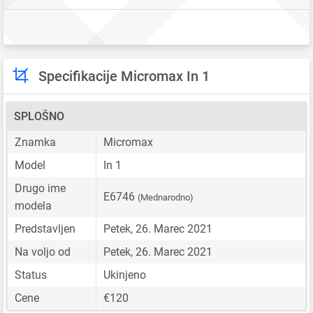
Specifikacije Micromax In 1
SPLOŠNO
Znamka
Micromax
Model
In 1
Drugo ime
E6746
(Mednarodno)
modela
Predstavljen
Petek, 26. Marec 2021
Na voljo od
Petek, 26. Marec 2021
Status
Ukinjeno
Cene
€120