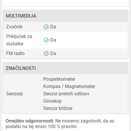
MULTIMEDIJA
Zvočnik
Da
Priključek za
Da
slušalke
FM radio
Da
ZNAČILNOSTI
Pospeškometer
Kompas / Magnetometer
Senzorji
Senzor prstnih odtisov
Giroskop
Senzor bližine
Omejitev odgovornosti:
Ne moremo zagotoviti, da so
podatki na tej strani 100 % pravilni.