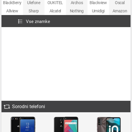
BlackBerry
Ulefone
OUKITEL
Archos
Blackview
Oscal
Allview
Sharp
Alcatel
Nothing
Umidigi
Amazon
Vse znamke
Sorodni telefoni