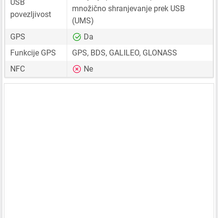
USB
množično shranjevanje prek USB
povezljivost
(UMS)
GPS
Da
Funkcije GPS
GPS, BDS, GALILEO, GLONASS
NFC
Ne