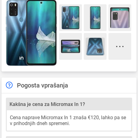
Pogosta vprašanja
Kakšna je cena za Micromax In 1?
Cena naprave Micromax In 1 znaša €120, lahko pa se
v prihodnjih dneh spremeni.