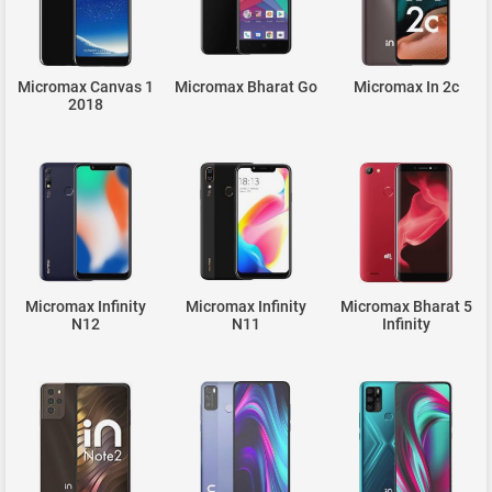
Micromax Canvas 1
Micromax Bharat Go
Micromax In 2c
2018
Micromax Infinity
Micromax Infinity
Micromax Bharat 5
N12
N11
Infinity