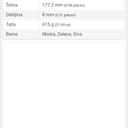
Širina
177.2 mm
(6.98 palcev)
Debljina
8 mm
(0.31 palcev)
Teža
615 g
(21.69 oz)
Barve
Modra, Zelena, Siva