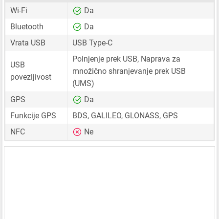
Wi-Fi
Da
Bluetooth
Da
Vrata USB
USB Type-C
Polnjenje prek USB, Naprava za
USB
množično shranjevanje prek USB
povezljivost
(UMS)
GPS
Da
Funkcije GPS
BDS, GALILEO, GLONASS, GPS
NFC
Ne