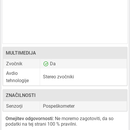
MULTIMEDIJA
Zvočnik
Da
Avdio
Stereo zvočniki
tehnologije
ZNAČILNOSTI
Senzorji
Pospeškometer
Omejitev odgovornosti:
Ne moremo zagotoviti, da so
podatki na tej strani 100 % pravilni.