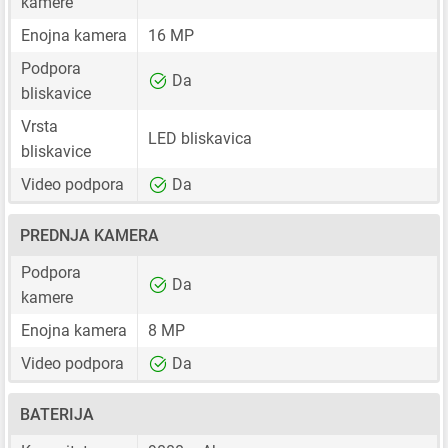
kamere
Enojna kamera
16 MP
Podpora
Da
bliskavice
Vrsta
LED bliskavica
bliskavice
Video podpora
Da
PREDNJA KAMERA
Podpora
Da
kamere
Enojna kamera
8 MP
Video podpora
Da
BATERIJA