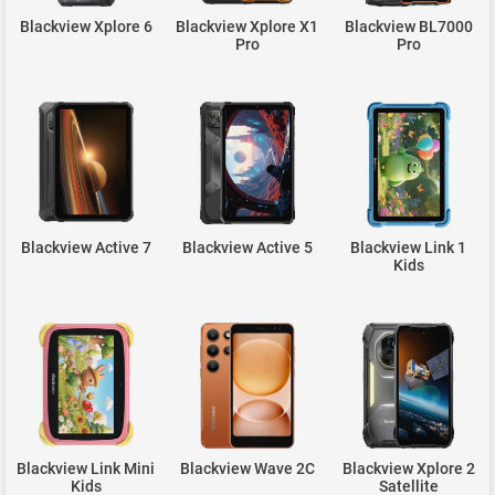
Blackview Xplore 6
Blackview Xplore X1
Blackview BL7000
Pro
Pro
Blackview Active 7
Blackview Active 5
Blackview Link 1
Kids
Blackview Link Mini
Blackview Wave 2C
Blackview Xplore 2
Kids
Satellite