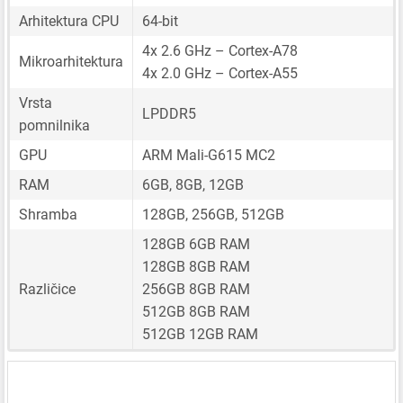
Arhitektura CPU
64-bit
4x 2.6 GHz – Cortex-A78
Mikroarhitektura
4x 2.0 GHz – Cortex-A55
Vrsta
LPDDR5
pomnilnika
GPU
ARM Mali-G615 MC2
RAM
6GB, 8GB, 12GB
Shramba
128GB, 256GB, 512GB
128GB 6GB RAM
128GB 8GB RAM
Različice
256GB 8GB RAM
512GB 8GB RAM
512GB 12GB RAM