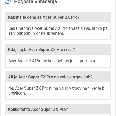
Pogosta vprašanja
Kakšna je cena za Acer Super ZX Pro?
Cena naprave Acer Super ZX Pro znaša €190, lahko pa
se v prihodnjih dneh spremeni.
Kdaj naj bi Acer Super ZX Pro izšel?
Acer Super ZX Pro ne bo izšel, ker je bil preklican.
Ali je Acer Super ZX Pro na voljo v trgovinah?
Ne, Acer Super ZX Pro ni na voljo v trgovinah, ker je bil
preklican.
Koliko tehta Acer Super ZX Pro?