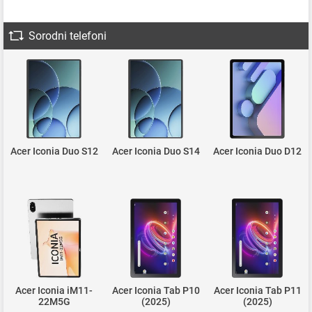
Sorodni telefoni
Acer Iconia Duo S12
Acer Iconia Duo S14
Acer Iconia Duo D12
Acer Iconia iM11-
Acer Iconia Tab P10
Acer Iconia Tab P11
22M5G
(2025)
(2025)