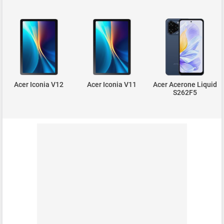
Acer Iconia V12
Acer Iconia V11
Acer Acerone Liquid
S262F5