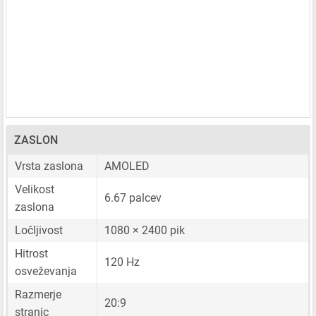
ZASLON
Vrsta zaslona
AMOLED
Velikost
6.67 palcev
zaslona
Ločljivost
1080 × 2400 pik
Hitrost
120 Hz
osveževanja
Razmerje
20:9
stranic