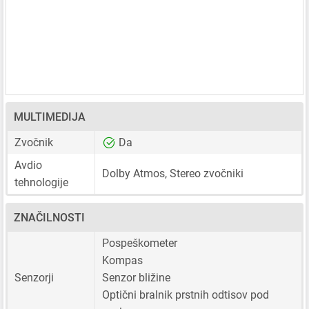
MULTIMEDIJA
Zvočnik
Da
Avdio
Dolby Atmos, Stereo zvočniki
tehnologije
ZNAČILNOSTI
Pospeškometer
Kompas
Senzorji
Senzor bližine
Optični bralnik prstnih odtisov pod